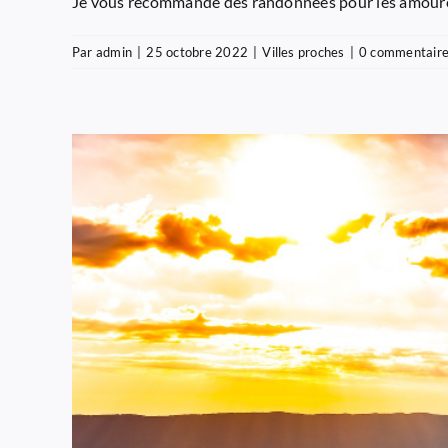
Je vous recommande des randonnées pour les amoureux
Par
admin
|
25 octobre 2022
|
Villes proches
|
0 commentair