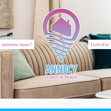
i sommes-nous ?
Livre d’or