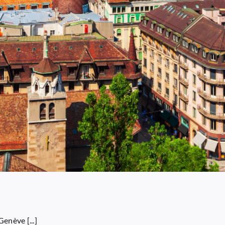
enève [...]