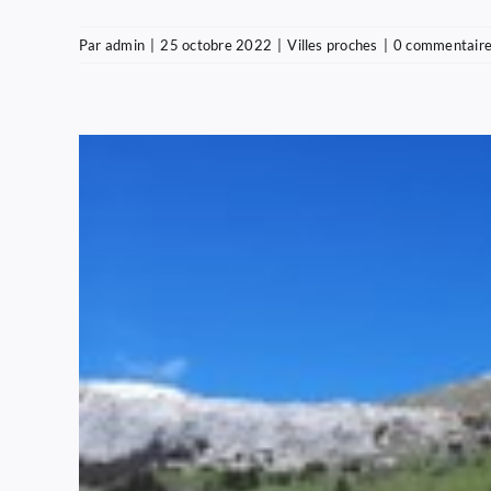
Par
admin
|
25 octobre 2022
|
Villes proches
|
0 commentair