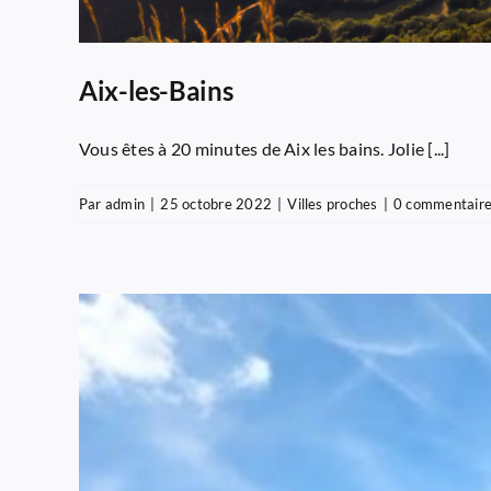
Aix-les-Bains
Vous êtes à 20 minutes de Aix les bains. Jolie [...]
Par
admin
|
25 octobre 2022
|
Villes proches
|
0 commentair