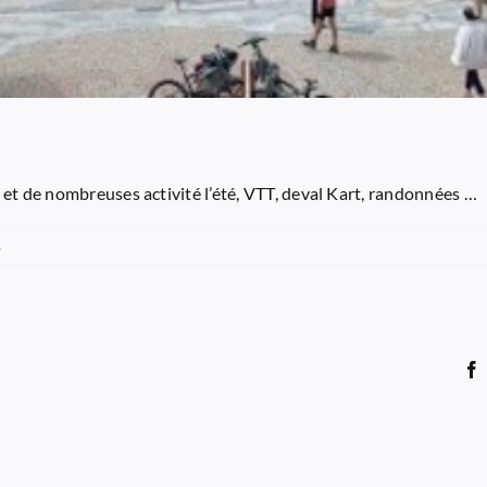
té et de nombreuses activité l’été, VTT, deval Kart, randonnées …
e