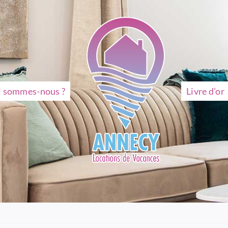
i sommes-nous ?
Livre d’or