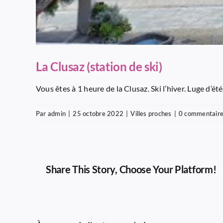
La Clusaz (station de ski)
Vous êtes à 1 heure de la Clusaz. Ski l’hiver. Luge d’é
Par
admin
|
25 octobre 2022
|
Villes proches
|
0 commentair
Share This Story, Choose Your Platform!